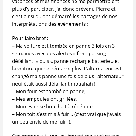
vacances et mes finances ne me permettraient
plus d’y participer. J’ai donc prévenu Pierre et
c’est ainsi qu’ont démarré les partages de nos
interprétations des événements :
Pour faire bref :
– Ma voiture est tombée en panne 3 fois en 3
semaines avec des alertes « frein parking
défaillant » puis « panne recharge batterie » et
la voiture qui ne démarre plus. L’alternateur est
changé mais panne une fois de plus l’alternateur
neuf était aussi défaillant mouahah !.
– Mon four est tombé en panne,
– Mes ampoules ont grillées,
– Mon évier se bouchait à répétition
– Mon toit s’est mis à fuir… (c’est vrai que j’avais
un peu envie de me fuir !).
Ces moments furent exténuant mais grâce aux