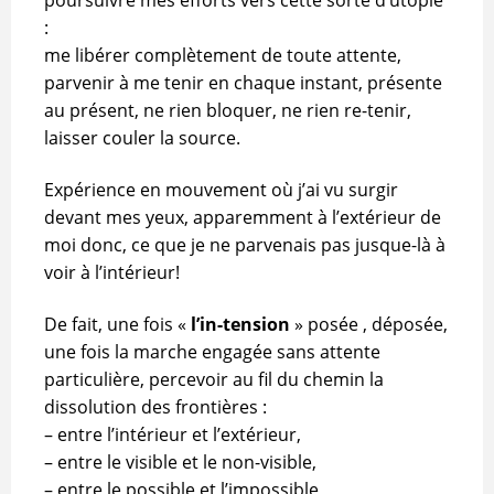
poursuivre mes efforts vers cette sorte d’utopie
:
me libérer complètement de toute attente,
parvenir à me tenir en chaque instant, présente
au présent, ne rien bloquer, ne rien re-tenir,
laisser couler la source.
Expérience en mouvement où j’ai vu surgir
devant mes yeux, apparemment à l’extérieur de
moi donc, ce que je ne parvenais pas jusque-là à
voir à l’intérieur!
De fait, une fois «
l’in-tension
» posée , déposée,
une fois la marche engagée sans attente
particulière, percevoir au fil du chemin la
dissolution des frontières :
– entre l’intérieur et l’extérieur,
– entre le visible et le non-visible,
– entre le possible et l’impossible,