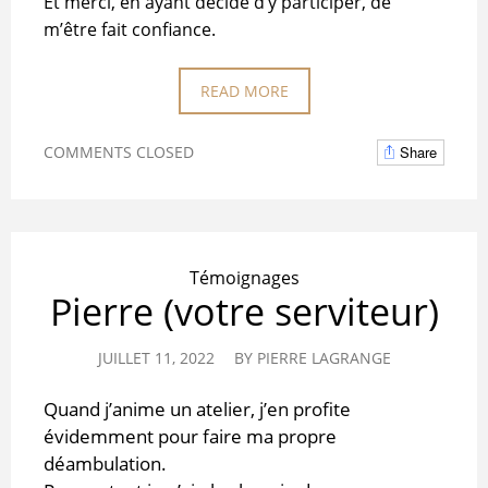
Et merci, en ayant décidé d’y participer, de
m’être fait confiance.
READ MORE
COMMENTS CLOSED
Share
Témoignages
Pierre (votre serviteur)
JUILLET 11, 2022
BY
PIERRE LAGRANGE
Quand j’anime un atelier, j’en profite
évidemment pour faire ma propre
déambulation.