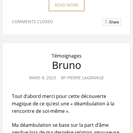
READ MORE
COMMENTS CLOSED
Share
Témoignages
Bruno
MARS 8, 2023
BY
PIERRE LAGRANGE
Tout d’abord merci pour cette découverte
magique de ce qu’est une « déambulation à la
rencontre de soi-même ».
Ma déambulation se base sur la part d’âme
perdue lors de ma dernière relation amoureuse