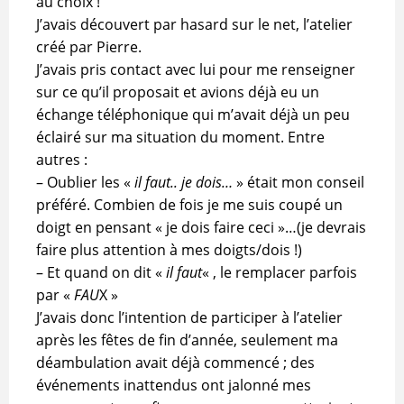
au choix !
J’avais découvert par hasard sur le net, l’atelier
créé par Pierre.
J’avais pris contact avec lui pour me renseigner
sur ce qu’il proposait et avions déjà eu un
échange téléphonique qui m’avait déjà un peu
éclairé sur ma situation du moment. Entre
autres :
– Oublier les «
il faut.. je dois…
» était mon conseil
préféré. Combien de fois je me suis coupé un
doigt en pensant « je dois faire ceci »…(je devrais
faire plus attention à mes doigts/dois !)
– Et quand on dit «
il faut
« , le remplacer parfois
par «
FAU
X »
J’avais donc l’intention de participer à l’atelier
après les fêtes de fin d’année, seulement ma
déambulation avait déjà commencé ; des
événements inattendus ont jalonné mes