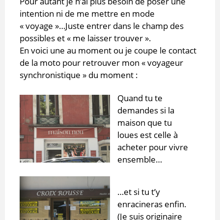
Pour autant je n’ai plus besoin de poser une
intention ni de me mettre en mode
« voyage »…Juste entrer dans le champ des
possibles et « me laisser trouver ».
En voici une au moment ou je coupe le contact
de la moto pour retrouver mon « voyageur
synchronistique » du moment :
Quand tu te
demandes si la
maison que tu
loues est celle à
acheter pour vivre
ensemble…
…et si tu t’y
enracineras enfin.
(Je suis originaire