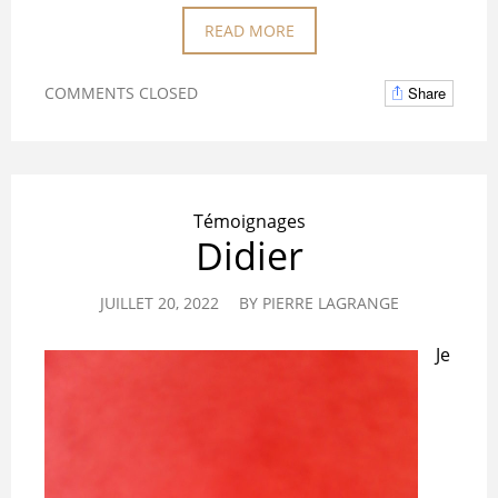
READ MORE
COMMENTS CLOSED
Share
Témoignages
Didier
JUILLET 20, 2022
BY
PIERRE LAGRANGE
Je