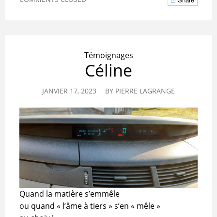
Témoignages
Céline
JANVIER 17, 2023
BY
PIERRE LAGRANGE
Quand la matière s’emmêle
ou quand « l’âme à tiers » s’en « mêle »