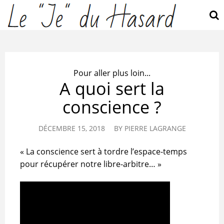
Pour aller plus loin...
A quoi sert la
conscience ?
DÉCEMBRE 15, 2018
BY
PIERRE LAGRANGE
« La conscience sert à tordre l’espace-temps
pour récupérer notre libre-arbitre… »