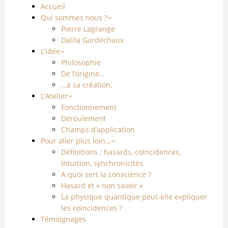
Accueil
Qui sommes nous ?
Pierre Lagrange
Dalila Gardechaux
L’idée
Philosophie
De l’origine…
…à sa création.
L’Atelier
Fonctionnement
Déroulement
Champs d’application
Pour aller plus loin…
Définitions : hasards, coincidences,
intuition, synchronicités
A quoi sert la conscience ?
Hasard et « non savoir »
La physique quantique peut-elle expliquer
les coincidences ?
Témoignages