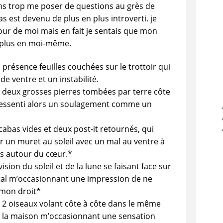
s trop me poser de questions au grès de
as est devenu de plus en plus introverti. je
tour de moi mais en fait je sentais que mon
n plus en moi-même.
 présence feuilles couchées sur le trottoir qui
e ventre et un instabilité.
e deux grosses pierres tombées par terre côte
i ressenti alors un soulagement comme un
 cabas vides et deux post-it retournés, qui
r un muret au soleil avec un mal au ventre à
s autour du cœur.*
ion du soleil et de la lune se faisant face sur
al m’occasionnant une impression de ne
umon droit*
e 2 oiseaux volant côte à côte dans le même
 à la maison m’occasionnant une sensation