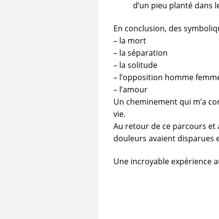
d’un pieu planté dans l
En conclusion, des symboliq
– la mort
– la séparation
– la solitude
– l’opposition homme femm
– l’amour
Un cheminement qui m’a con
vie.
Au retour de ce parcours et 
douleurs avaient disparues e
Une incroyable expérience au 