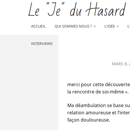
ACCUEIL
QUI SOMMES NOUS ?
L’IDÉE
L
INTERVIEWS
MARS 8, 
merci pour cette découverte
la rencontre de soi-même ».
Ma déambulation se base sur
relation amoureuse et l’inten
façon douloureuse.