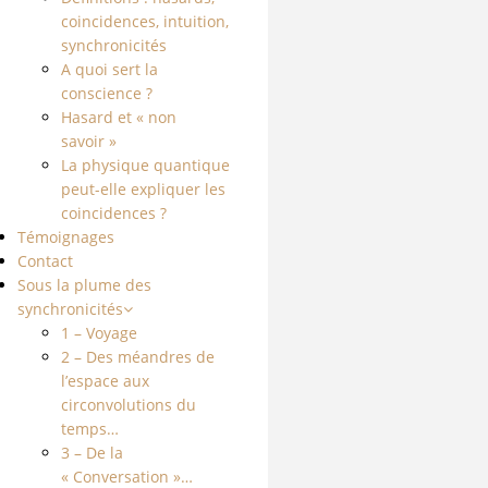
coincidences, intuition,
synchronicités
A quoi sert la
conscience ?
Hasard et « non
savoir »
La physique quantique
peut-elle expliquer les
coincidences ?
Témoignages
Contact
Sous la plume des
synchronicités
1 – Voyage
2 – Des méandres de
l’espace aux
circonvolutions du
temps…
3 – De la
« Conversation »…