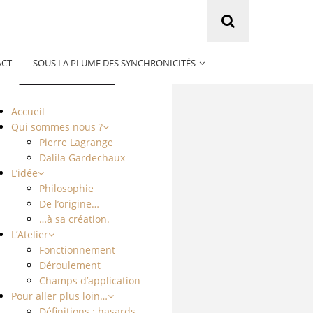
ACT
SOUS LA PLUME DES SYNCHRONICITÉS
Cheminer
Accueil
Qui sommes nous ?
Pierre Lagrange
Dalila Gardechaux
L’idée
Philosophie
De l’origine…
…à sa création.
L’Atelier
Fonctionnement
Déroulement
Champs d’application
Pour aller plus loin…
Définitions : hasards,