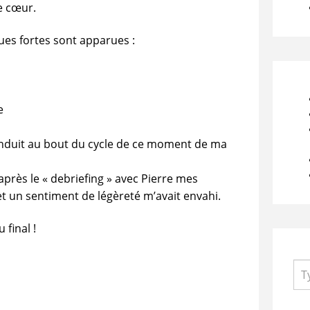
e cœur.
ues fortes sont apparues :
e
duit au bout du cycle de ce moment de ma
après le « debriefing » avec Pierre mes
t un sentiment de légèreté m’avait envahi.
final !