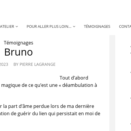
’ATELIER
POUR ALLER PLUS LOIN…
TÉMOIGNAGES
CONT
Témoignages
Bruno
2023
BY
PIERRE LAGRANGE
Tout d’abord
 magique de ce qu’est une « déambulation à
 la part d’âme perdue lors de ma dernière
tion de guérir du lien qui persistait en moi de