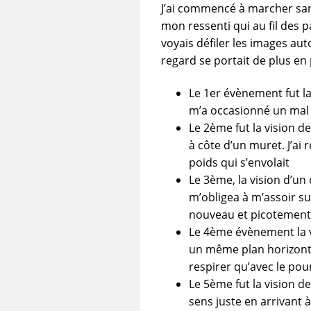
J’ai commencé à marcher san
mon ressenti qui au fil des p
voyais défiler les images au
regard se portait de plus e
Le 1er évènement fut la
m’a occasionné un mal d
Le 2ème fut la vision d
à côte d’un muret. J’a
poids qui s’envolait
Le 3ème, la vision d’un
m’obligea à m’assoir su
nouveau et picotement
Le 4ème évènement la vis
un même plan horizont
respirer qu’avec le po
Le 5ème fut la vision d
sens juste en arrivant