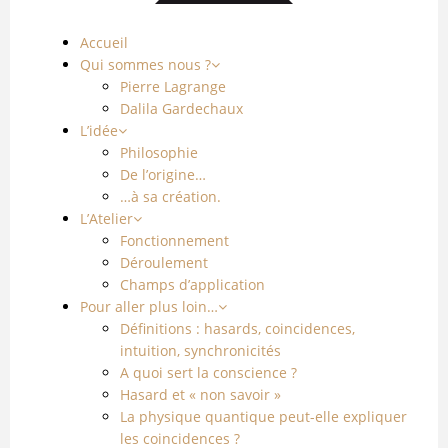
Accueil
Qui sommes nous ?
Pierre Lagrange
Dalila Gardechaux
L’idée
Philosophie
De l’origine…
…à sa création.
L’Atelier
Fonctionnement
Déroulement
Champs d’application
Pour aller plus loin…
Définitions : hasards, coincidences,
intuition, synchronicités
A quoi sert la conscience ?
Hasard et « non savoir »
La physique quantique peut-elle expliquer
les coincidences ?