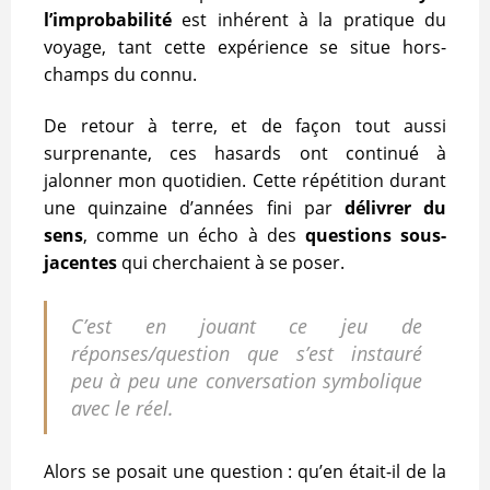
l’improbabilité
est inhérent à la pratique du
voyage, tant cette expérience se situe hors-
champs du connu.
De retour à terre, et de façon tout aussi
surprenante, ces hasards ont continué à
jalonner mon quotidien. Cette répétition durant
une quinzaine d’années fini par
délivrer du
sens
, comme un écho à des
questions sous-
jacentes
qui cherchaient à se poser.
C’est en jouant ce jeu de
r
éponses/question
que s’est instauré
peu à peu une
conversation symbolique
avec le réel.
Alors se posait une question : qu’en était-il de la