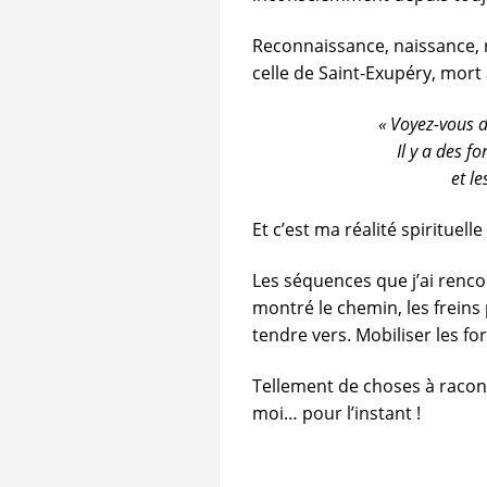
Reconnaissance, naissance, r
celle de Saint-Exupéry, mort 
« Voyez-vous da
Il y a des f
et le
Et c’est ma réalité spirituell
Les séquences que j’ai renco
montré le chemin, les freins
tendre vers. Mobiliser les f
Tellement de choses à racon
moi… pour l’instant !