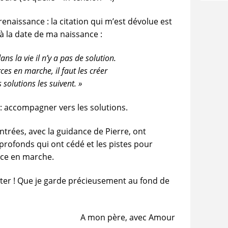
enaissance : la citation qui m’est dévolue est
à la date de ma naissance :
ns la vie il n’y a pas de solution.
orces en marche, il faut les créer
s solutions les suivent. »
e : accompagner vers les solutions.
ntrées, avec la guidance de Pierre, ont
 profonds qui ont cédé et les pistes pour
orce en marche.
ter ! Que je garde précieusement au fond de
A mon père, avec Amour