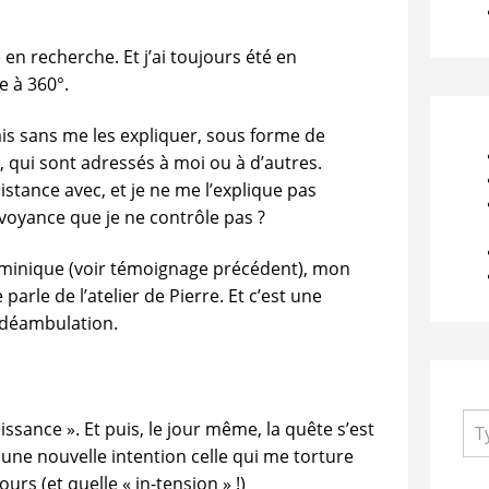
re en recherche. Et j’ai toujours été en
e à 360°.
vais sans me les expliquer, sous forme de
, qui sont adressés à moi ou à d’autres.
distance avec, et je ne me l’explique pas
rvoyance que je ne contrôle pas ?
ominique (voir témoignage précédent), mon
parle de l’atelier de Pierre. Et c’est une
a déambulation.
aissance ». Et puis, le jour même, la quête s’est
une nouvelle intention celle qui me torture
rs (et quelle « in-tension » !)