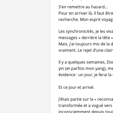
S’en remettre au hasard…
Pour en arriver là, il faut êt
recherche. Mon esprit voyag
Les synchronicités, je les vi
messages « derrière la tête »
Mais, j’ai toujours mis de la 
vraiment. Le rejet d’une clai
Il y a quelques semaines, D
yin (et parfois mon yang), me 
évidence : un jour, je ferai l
Et ce jour et arrivé.
J’étais partie sur la « reconn
transformée et a vogué vers 
inconsciemment depuis toujou