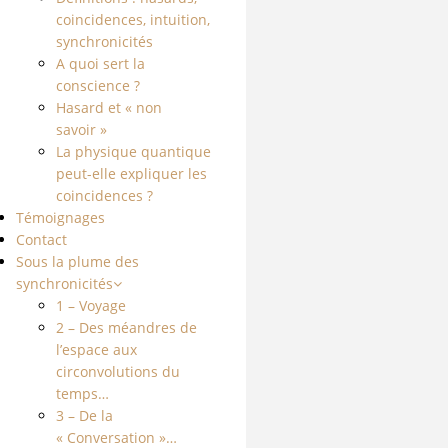
coincidences, intuition,
synchronicités
A quoi sert la
conscience ?
Hasard et « non
savoir »
La physique quantique
peut-elle expliquer les
coincidences ?
Témoignages
Contact
Sous la plume des
synchronicités
1 – Voyage
2 – Des méandres de
l’espace aux
circonvolutions du
temps…
3 – De la
« Conversation »…