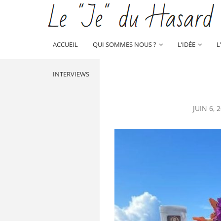
ACCUEIL
QUI SOMMES NOUS ?
L’IDÉE
L
INTERVIEWS
JUIN 6, 