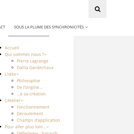
ACT
SOUS LA PLUME DES SYNCHRONICITÉS
Cheminer
Accueil
Qui sommes nous ?
Pierre Lagrange
Dalila Gardechaux
L’idée
Philosophie
De l’origine…
…à sa création.
L’Atelier
Fonctionnement
Déroulement
Champs d’application
Pour aller plus loin…
Définitions : hasards,