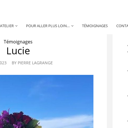
’ATELIER
POUR ALLER PLUS LOIN…
TÉMOIGNAGES
CONT
Témoignages
Lucie
2023
BY
PIERRE LAGRANGE