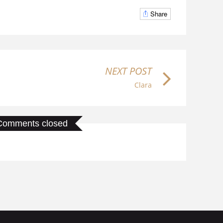
Share
NEXT POST
Clara
Comments closed