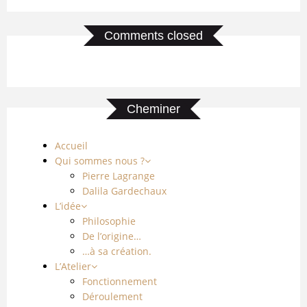
Comments closed
Cheminer
Accueil
Qui sommes nous ?
Pierre Lagrange
Dalila Gardechaux
L’idée
Philosophie
De l’origine…
…à sa création.
L’Atelier
Fonctionnement
Déroulement