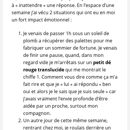
à « inattendre » une réponse. En l’espace d’une
semaine j’ai vécu 2 situations qui ont eu en moi
un fort impact émotionnel :
Je venais de passer 1h sous un soleil de
plomb a récupérer des palettes pour me
fabriquer un sommier de fortune. Je venais
de finir une pause, quand, dans mon
regard vide je m’arrêtais sur un
petit dé
rouge translucide
qui me montrait le
chiffe 1. Comment vous dire comme ça m’a
fait rire et que je « lui » ai répondu « ben
oui et alors je le sais que je suis seule » car
j’avais vraiment l’envie profonde d’être
aidée par un proche, surtout mon
compagnon.
Un autre jour de cette même semaine,
rentrant chez moi, je roulais derrière un